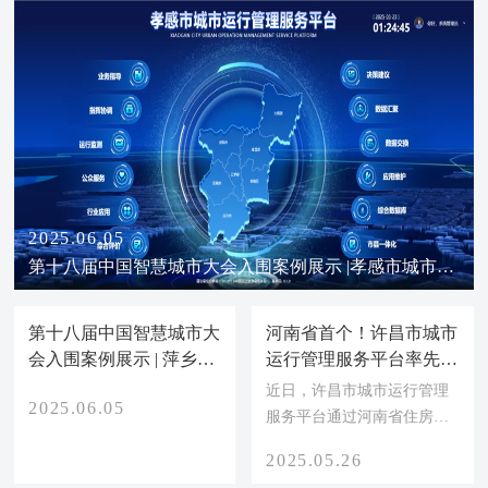
2025.06.05
第十八届中国智慧城市大会入围案例展示 |孝感市城市运
行管理服务平台
第十八届中国智慧城市大
会入围案例展示 | 萍乡市
城市运行管理服务平台项
2025.06.05
目
河南省首个！许昌市城市