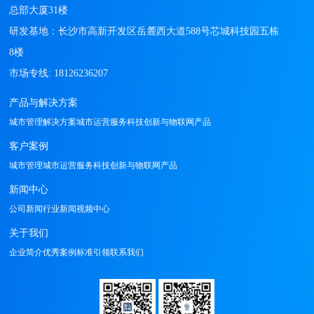
总部大厦31楼

研发基地：长沙市高新开发区岳麓西大道588号芯城科技园五栋
8楼

产品与解决方案
城市管理解决方案
城市运营服务
科技创新与物联网产品
客户案例
城市管理
城市运营服务
科技创新与物联网产品
新闻中心
公司新闻
行业新闻
视频中心
关于我们
企业简介
优秀案例
标准引领
联系我们