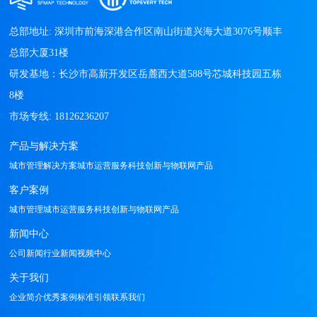
总部地址: 深圳市前海深港合作区南山街道兴海大道3076号顺丰
总部大厦31楼

研发基地：长沙市高新开发区岳麓西大道588号芯城科技园五栋
8楼

产品与解决方案
城市管理解决方案
城市运营服务
科技创新与物联网产品
客户案例
城市管理
城市运营服务
科技创新与物联网产品
新闻中心
公司新闻
行业新闻
视频中心
关于我们
企业简介
优秀案例
标准引领
联系我们