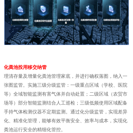
化粪池投用移交纳管
理清存量及增量化粪池管理家底，并进行确权落图，纳入一
张图监管。实施三级分级监管：一级重点区域（学校、医院
等）全域智能监测有害气体并自动处置；二级区域（农贸市
场等）部分智能监测结合人工巡检；三级低频使用区域配备
手持气体检测仪器不定期监测。通过化分级监管，实现差异
化、精准化管理，能够有效平衡安全、效率与成本，实现化
粪池运行安全的精细化管控。