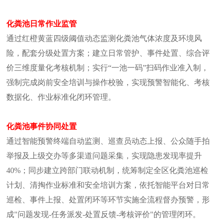
化粪池日常作业监管
通过红橙黄蓝四级阈值动态监测化粪池气体浓度及环境风
险，配套分级处置方案；建立日常管护、事件处置、综合评
价三维度量化考核机制；实行“一池一码”扫码作业准入制，
强制完成岗前安全培训与操作校验，实现预警智能化、考核
数据化、作业标准化闭环管理。
化粪池事件协同处置
通过智能预警终端自动监测、巡查员动态上报、公众随手拍
举报及上级交办等多渠道问题采集，实现隐患发现率提升
40%；同步建立跨部门联动机制，统筹制定全区化粪池巡检
计划、清掏作业标准和安全培训方案，依托智能平台对日常
巡检、事件上报、处置闭环等环节实施全流程督办预警，形
成"问题发现-任务派发-处置反馈-考核评价"的管理闭环。