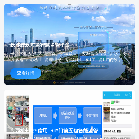
长沙建筑垃圾智慧监管平台
平台紧扣长沙“大城细管、大城众管、大城智管”治理要求，深
度落地“五彩渣土”管理理念，以“好用、实用、管用”的数字化
能力，成为长沙建筑垃圾治理的核心枢纽与智慧大脑，全面升
级渣土监管数字化底座。
查看详情
广西柳州市“信用+AI”门前五包智能监管