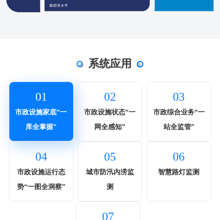
系统应用
01
02
03
市政设施家底“一
市政设施状态“一
市政综合业务“一
库全掌握”
网全感知”
站全监管”
04
05
06
市政设施运行态
城市防汛内涝监
智慧路灯监测
势“一图全洞察”
测
07