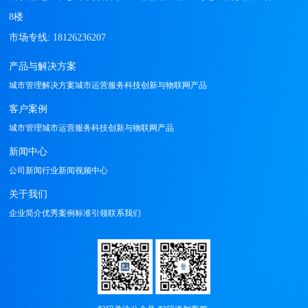
8楼

产品与解决方案
城市管理解决方案
城市运营服务
科技创新与物联网产品
客户案例
城市管理
城市运营服务
科技创新与物联网产品
新闻中心
公司新闻
行业新闻
视频中心
关于我们
企业简介
优秀案例
标准引领
联系我们