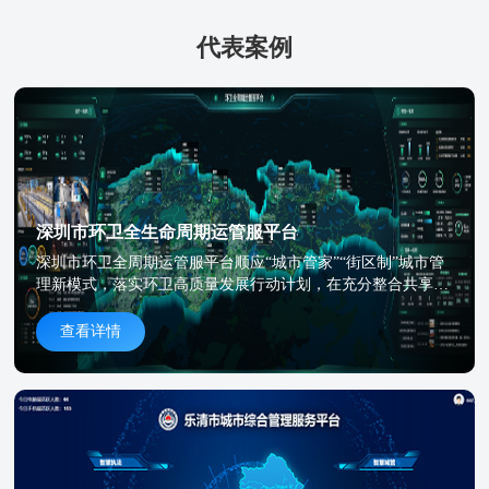
代表案例
深圳市环卫全生命周期运管服平台
深圳市环卫全周期运管服平台顺应“城市管家”“街区制”城市管
理新模式，落实环卫高质量发展行动计划，在充分整合共享已
有环卫信息化成果基础上，利用物联网、大数据、云计算、AI
智能、CIM、块数据等最新技术，运用全生命周期管理理念搭
查看详情
建的业务全周期、链条全周期、主体全周期为一体的数字化平
台。